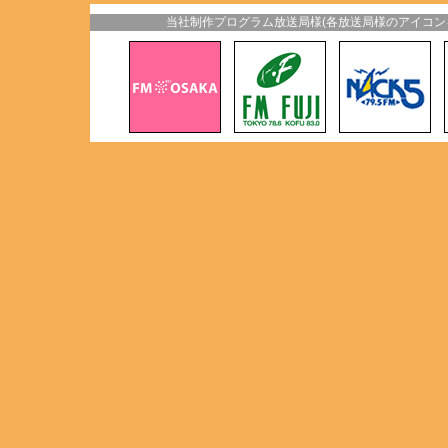
当社制作プログラム放送局様(各放送局様のアイコン